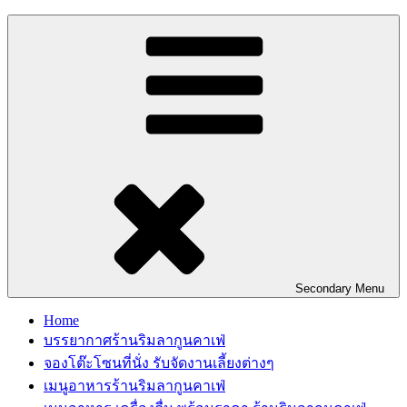
Skip
to
content
Secondary
Menu
Home
บรรยากาศร้านริมลากูนคาเฟ่
จองโต๊ะโซนที่นั่ง รับจัดงานเลี้ยงต่างๆ
เมนูอาหารร้านริมลากูนคาเฟ่