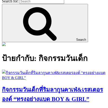
Search for:
Search
ป้ายกำกับ:
กิจกรรมวันเด็ก
กิจกรรมวันเด็กที่ริมลากูนคาเฟ่&เรสเตอร
องต์ “ทรงอย่างแบด BOY & GIRL”