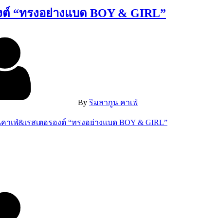
รองต์ “ทรงอย่างแบด BOY & GIRL”
By
ริมลากูน คาเฟ่
กูนคาเฟ่&เรสเตอรองต์ “ทรงอย่างแบด BOY & GIRL”