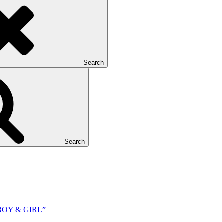
Search
Search