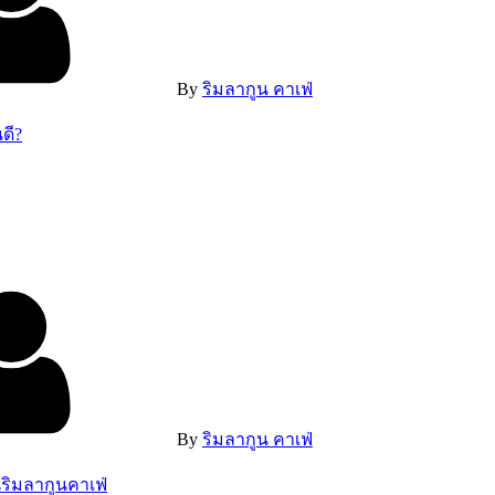
By
ริมลากูน คาเฟ่
ดี?
By
ริมลากูน คาเฟ่
ริมลากูนคาเฟ่