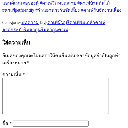
แอนด์เรสเตอรองต์
#คาเฟ่ริมทะเลสาบ
#คาเฟ่บ้านต้นไม้
#คาเฟ่petfriendly
#ร้านอาหารรับจัดเลี้ยง
#คาเฟ่รับจัดงานเลี้ยง
Categories
บทความ
Tags
คาเฟ่มีนบุรี
คาเฟ่ร่มเกล้า
คาเฟ่
ลาดกระบัง
ริมลากูน
ริมลากูนคาเฟ่
ใส่ความเห็น
อีเมลของคุณจะไม่แสดงให้คนอื่นเห็น
ช่องข้อมูลจำเป็นถูกทำ
เครื่องหมาย
*
ความเห็น
*
ชื่อ
*